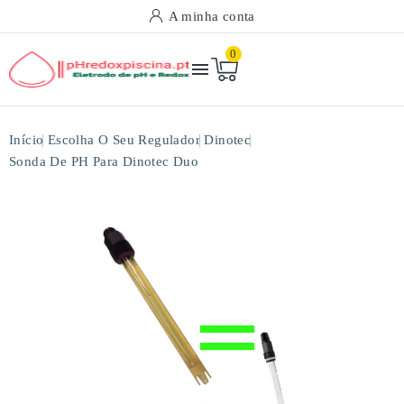
A minha conta
0

Início
Escolha O Seu Regulador
Dinotec
Sonda De PH Para Dinotec Duo