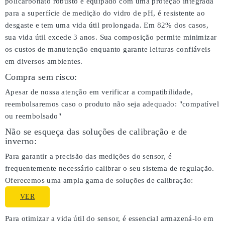
policarbonato robusto e equipado com uma proteção integrada
para a superfície de medição do vidro de pH, é resistente ao
desgaste e tem uma vida útil prolongada. Em 82% dos casos,
sua vida útil excede 3 anos. Sua composição permite minimizar
os custos de manutenção enquanto garante leituras confiáveis
em diversos ambientes.
Compra sem risco:
Apesar de nossa atenção em verificar a compatibilidade,
reembolsaremos caso o produto não seja adequado:
"compatível
ou reembolsado"
Não se esqueça das soluções de calibração e de
inverno:
Para garantir a precisão das medições do sensor, é
frequentemente necessário calibrar o seu sistema de regulação.
Oferecemos uma ampla gama de soluções de calibração:
VER
Para otimizar a vida útil do sensor, é essencial armazená-lo em