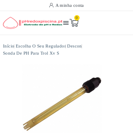
A minha conta
0

Início
Escolha O Seu Regulador
Descon
Sonda De PH Para Trol Xv S