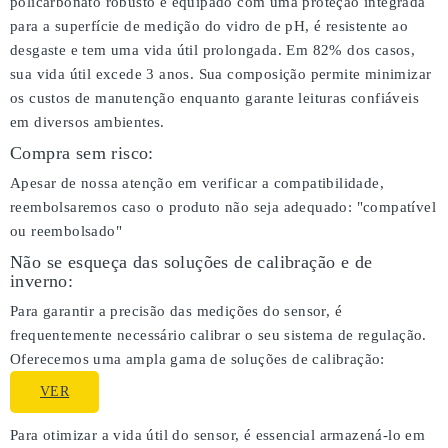
policarbonato robusto e equipado com uma proteção integrada
para a superfície de medição do vidro de pH, é resistente ao
desgaste e tem uma vida útil prolongada. Em 82% dos casos,
sua vida útil excede 3 anos. Sua composição permite minimizar
os custos de manutenção enquanto garante leituras confiáveis
em diversos ambientes.
Compra sem risco:
Apesar de nossa atenção em verificar a compatibilidade,
reembolsaremos caso o produto não seja adequado:
"compatível
ou reembolsado"
Não se esqueça das soluções de calibração e de
inverno:
Para garantir a precisão das medições do sensor, é
frequentemente necessário calibrar o seu sistema de regulação.
Oferecemos uma ampla gama de soluções de calibração:
VER
Para otimizar a vida útil do sensor, é essencial armazená-lo em