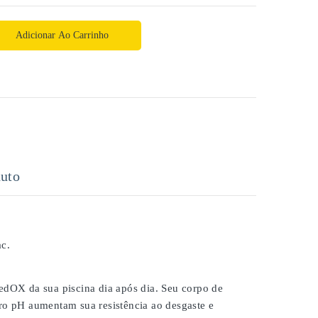
Adicionar Ao Carrinho
uto
c.
dOX da sua piscina dia após dia. Seu corpo de
dro pH aumentam sua resistência ao desgaste e