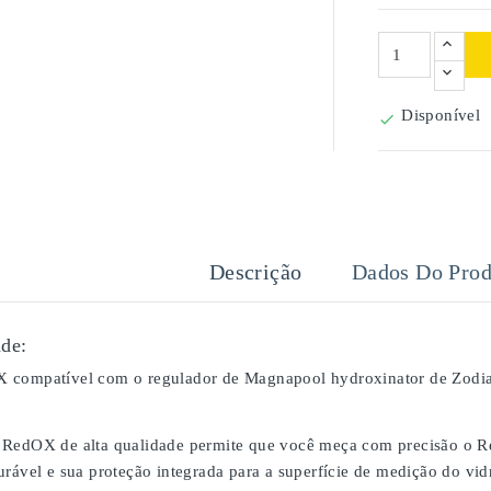
Disponível

Descrição
Dados Do Prod
de:
 compatível com o regulador de Magnapool hydroxinator de Zodia
RedOX de alta qualidade permite que você meça com precisão o Re
urável e sua proteção integrada para a superfície de medição do vi