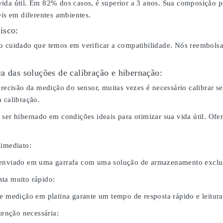
ida útil. Em 82% dos casos, é superior a 3 anos. Sua composição p
eis em diferentes ambientes.
isco:
o cuidado que temos em verificar a compatibilidade. Nós reembol
a das soluções de calibração e hibernação:
 precisão da medição do sensor, muitas vezes é necessário calibrar
 calibração.
 ser hibernado em condições ideais para otimizar sua vida útil. O
 imediato:
 enviado em uma garrafa com uma solução de armazenamento exclus
ta muito rápido:
de medição em platina garante um tempo de resposta rápido e leitura
nção necessária: