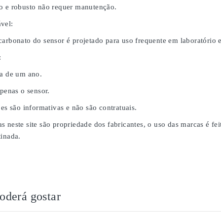
o e robusto não requer manutenção.
vel:
carbonato do sensor é projetado para uso frequente em laboratório
:
da de um ano.
apenas o sensor.
ões são informativas e não são contratuais.
s neste site são propriedade dos fabricantes, o uso das marcas é fe
tinada.
derá gostar