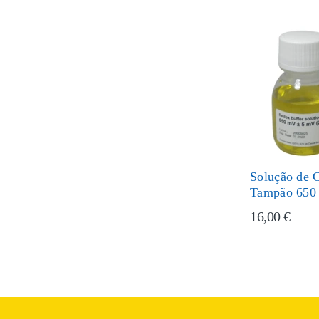
Solução de C
Tampão 650
16,00 €