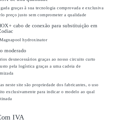
ongada graças à sua tecnologia comprovada e exclusiva
lo preço justo sem comprometer a qualidade
OX+ cabo de conexão para substituição em
Zodiac
 Magnapool hydroxinator
ço moderado
ios desnecessários graças ao nosso circuito curto
usto pela logística graças a uma cadeia de
imizada
s neste site são propriedade dos fabricantes, o uso
ito exclusivamente para indicar o modelo ao qual
stinada
Com IVA