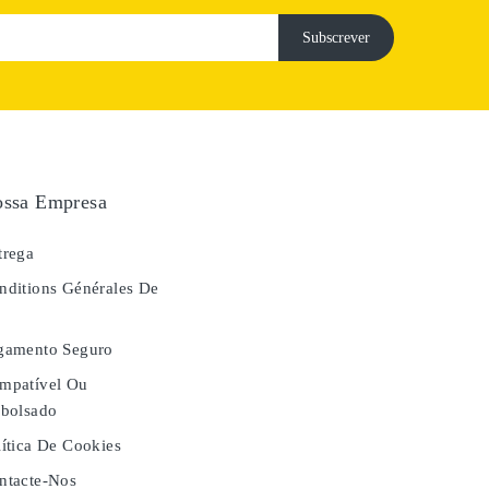
ssa Empresa
rega
ditions Générales De
e
gamento Seguro
mpatível Ou
bolsado
ítica De Cookies
tacte-Nos