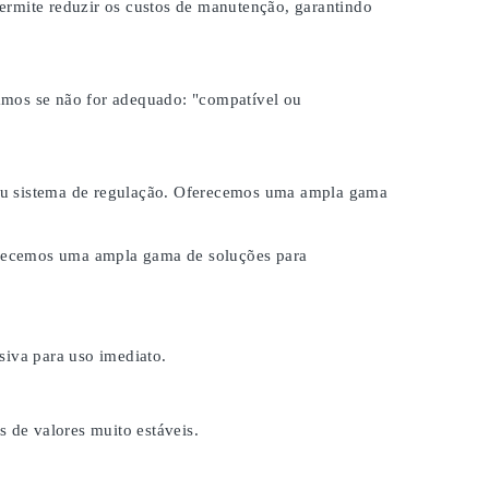
ermite reduzir os custos de manutenção, garantindo
samos se não for adequado:
"compatível ou
 seu sistema de regulação. Oferecemos uma ampla gama
ferecemos uma ampla gama de soluções para
iva para uso imediato.
s de valores muito estáveis.