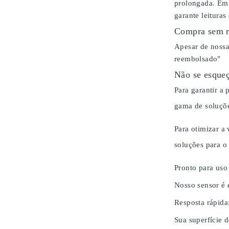
prolongada. Em 
garante leituras
Compra sem r
Apesar de nossa
reembolsado"
Não se esqueç
Para garantir a
gama de soluçõe
Para otimizar a
soluções para 
Pronto para uso
Nosso sensor é 
Resposta rápida
Sua superfície d