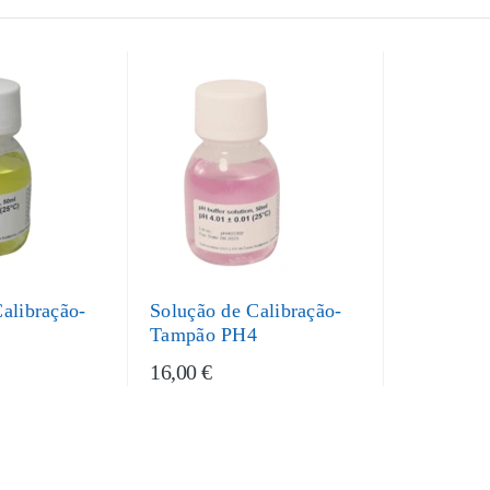
alibração-
Solução de Calibração-
7
Tampão PH4
16,00 €