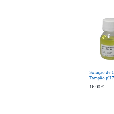
Solução de C
Tampão pH
16,00 €