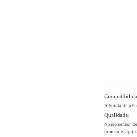
Compatibilida
A Sonda de pH é
Qualidade:
Nosso sensor de
robusto e equip