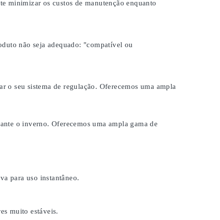
ite minimizar os custos de manutenção enquanto
roduto não seja adequado:
"compatível ou
brar o seu sistema de regulação. Oferecemos uma ampla
durante o inverno. Oferecemos uma ampla gama de
a para uso instantâneo.
es muito estáveis.