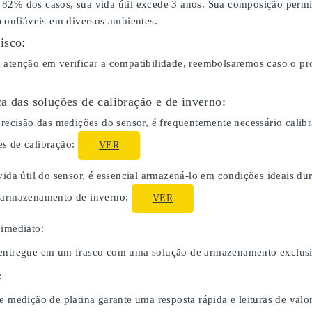
82% dos casos, sua vida útil excede 3 anos. Sua composição perm
 confiáveis em diversos ambientes.
isco:
 atenção em verificar a compatibilidade, reembolsaremos caso o p
a das soluções de calibração e de inverno:
 precisão das medições do sensor, é frequentemente necessário cali
s de calibração:
VER
 vida útil do sensor, é essencial armazená-lo em condições ideais 
o armazenamento de inverno:
VER
 imediato:
entregue em um frasco com uma solução de armazenamento exclusiv
:
e medição de platina garante uma resposta rápida e leituras de valor