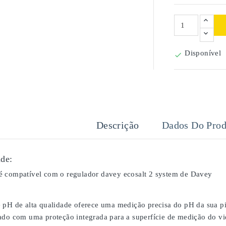
Disponível

Descrição
Dados Do Prod
de:
 compatível com o regulador davey ecosalt 2 system de Davey
 pH de alta qualidade oferece uma medição precisa do pH da sua pi
ado com uma proteção integrada para a superfície de medição do vid