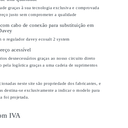
dade graças à sua tecnologia exclusiva e comprovada
eço justo sem comprometer a qualidade
com cabo de conexão para substituição em
 Davey
 o regulador davey ecosalt 2 system
reço acessível
ios desnecessários graças ao nosso circuito direto
 pela logística graças a uma cadeia de suprimentos
onadas neste site são propriedade dos fabricantes, e
as destina-se exclusivamente a indicar o modelo para
a foi projetada.
om IVA