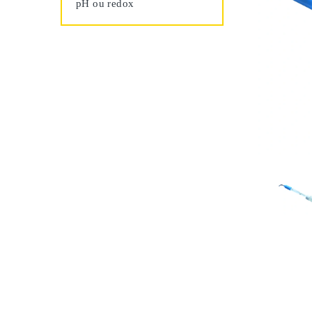
pH ou redox