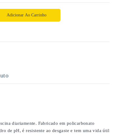
Adicionar Ao Carrinho
uto
scina diariamente. Fabricado em policarbonato
ro de pH, é resistente ao desgaste e tem uma vida útil