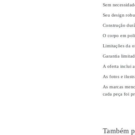
Sem necessidad
Seu design robu
Construção durá
O corpo em poli
Limitações da of
Garantia limita
A oferta inclui 
As fotos e ilust
As marcas menci
cada peça foi pr
Também po