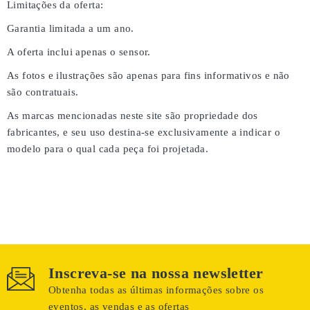
Limitações da oferta:
Garantia limitada a um ano.
A oferta inclui apenas o sensor.
As fotos e ilustrações são apenas para fins informativos e não
são contratuais.
As marcas mencionadas neste site são propriedade dos
fabricantes, e seu uso destina-se exclusivamente a indicar o
modelo para o qual cada peça foi projetada.
Inscreva-se na nossa newsletter
Obtenha todas as últimas informações sobre os
eventos, as vendas e as ofertas