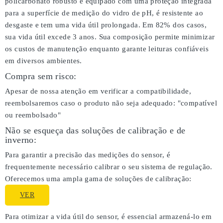
policarbonato robusto e equipado com uma proteção integrada
para a superfície de medição do vidro de pH, é resistente ao
desgaste e tem uma vida útil prolongada. Em 82% dos casos,
sua vida útil excede 3 anos. Sua composição permite minimizar
os custos de manutenção enquanto garante leituras confiáveis
em diversos ambientes.
Compra sem risco:
Apesar de nossa atenção em verificar a compatibilidade,
reembolsaremos caso o produto não seja adequado:
"compatível
ou reembolsado"
Não se esqueça das soluções de calibração e de
inverno:
Para garantir a precisão das medições do sensor, é
frequentemente necessário calibrar o seu sistema de regulação.
Oferecemos uma ampla gama de soluções de calibração:
VER
Para otimizar a vida útil do sensor, é essencial armazená-lo em