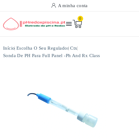
A minha conta
0

Início
Escolha O Seu Regulador
Ctx
Sonda De PH Para Full Panel -ph And Rx Class