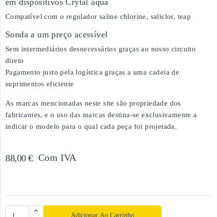
em dispositivos Crytal aqua
Compatível com o regulador saline chlorine, saliclor, teap
Sonda a um preço acessível
Sem intermediários desnecessários graças ao nosso circuito
direto
Pagamento justo pela logística graças a uma cadeia de
suprimentos eficiente
As marcas mencionadas neste site são propriedade dos
fabricantes, e o uso das marcas destina-se exclusivamente a
indicar o modelo para o qual cada peça foi projetada.
Com IVA
88,00 €
Adicionar Ao Carrinho