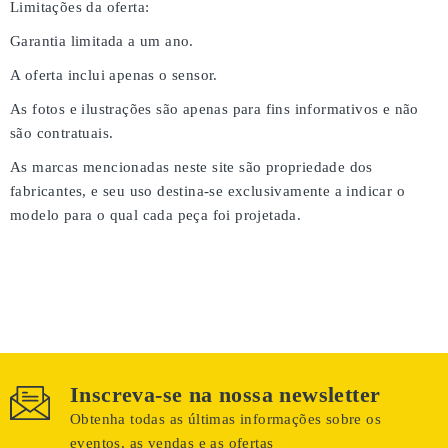
Limitações da oferta:
Garantia limitada a um ano.
A oferta inclui apenas o sensor.
As fotos e ilustrações são apenas para fins informativos e não
são contratuais.
As marcas mencionadas neste site são propriedade dos
fabricantes, e seu uso destina-se exclusivamente a indicar o
modelo para o qual cada peça foi projetada.
Inscreva-se na nossa newsletter
Obtenha todas as últimas informações sobre os
eventos, as vendas e as ofertas