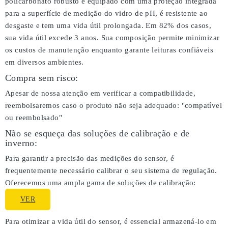
policarbonato robusto e equipado com uma proteção integrada
para a superfície de medição do vidro de pH, é resistente ao
desgaste e tem uma vida útil prolongada. Em 82% dos casos,
sua vida útil excede 3 anos. Sua composição permite minimizar
os custos de manutenção enquanto garante leituras confiáveis
em diversos ambientes.
Compra sem risco:
Apesar de nossa atenção em verificar a compatibilidade,
reembolsaremos caso o produto não seja adequado:
"compatível
ou reembolsado"
Não se esqueça das soluções de calibração e de
inverno:
Para garantir a precisão das medições do sensor, é
frequentemente necessário calibrar o seu sistema de regulação.
Oferecemos uma ampla gama de soluções de calibração:
VER
Para otimizar a vida útil do sensor, é essencial armazená-lo em