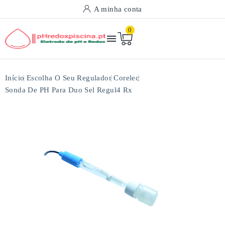
A minha conta
0

Início
Escolha O Seu Regulador
Corelec
Sonda De PH Para Duo Sel Regul4 Rx