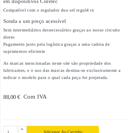
em dispositivos Corelec
Compatível com o regulador duo sel regul4 rx
Sonda a um preço acessível
Sem intermediários desnecessários graças ao nosso circuito
direto
Pagamento justo pela logística graças a uma cadeia de
suprimentos eficiente
As marcas mencionadas neste site são propriedade dos
fabricantes, e o uso das marcas destina-se exclusivamente a
indicar o modelo para o qual cada peça foi projetada.
Com IVA
88,00 €
Adicionar Ao Carrinho