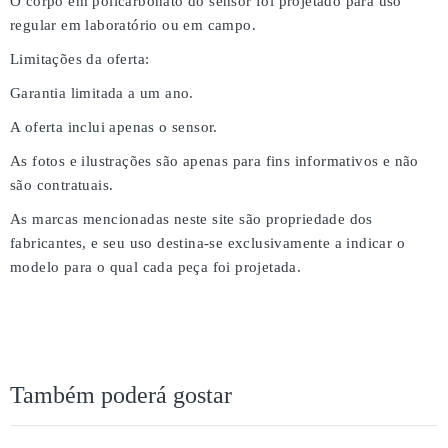
O corpo em policarbonato do sensor foi projetado para uso
regular em laboratório ou em campo.
Limitações da oferta:
Garantia limitada a um ano.
A oferta inclui apenas o sensor.
As fotos e ilustrações são apenas para fins informativos e não
são contratuais.
As marcas mencionadas neste site são propriedade dos
fabricantes, e seu uso destina-se exclusivamente a indicar o
modelo para o qual cada peça foi projetada.
Também poderá gostar