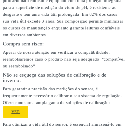
policarbonato robusto e equipado com uma proteção integrada
para a superfície de medição do vidro de pH, é resistente ao
desgaste e tem uma vida útil prolongada. Em 82% dos casos,
sua vida útil excede 3 anos. Sua composição permite minimizar
os custos de manutenção enquanto garante leituras confiáveis
em diversos ambientes.
Compra sem risco:
Apesar de nossa atenção em verificar a compatibilidade,
reembolsaremos caso o produto não seja adequado:
"compatível
ou reembolsado"
Não se esqueça das soluções de calibração e de
inverno:
Para garantir a precisão das medições do sensor, é
frequentemente necessário calibrar o seu sistema de regulação.
Oferecemos uma ampla gama de soluções de calibração:
VER
Para otimizar a vida útil do sensor, é essencial armazená-lo em