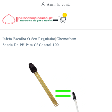
A minha conta
0

Início
Escolha O Seu Regulador
Chemoform
Sonda De PH Para Cf Control 100