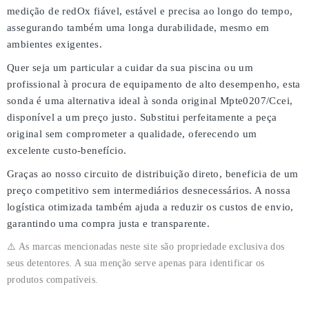
medição de redOx fiável, estável e precisa
ao longo do tempo,
assegurando também uma
longa durabilidade
, mesmo em
ambientes exigentes.
Quer seja um particular a cuidar da sua piscina ou um
profissional à procura de equipamento de alto desempenho, esta
sonda é uma
alternativa ideal à sonda original Mpte0207/Ccei
,
disponível a um
preço justo
. Substitui perfeitamente a peça
original sem comprometer a qualidade, oferecendo um
excelente custo-benefício
.
Graças ao nosso
circuito de distribuição direto
, beneficia de um
preço competitivo
sem intermediários desnecessários. A nossa
logística otimizada também ajuda a reduzir os custos de envio,
garantindo uma
compra justa e transparente
.
⚠️ As marcas mencionadas neste site são propriedade exclusiva dos
seus detentores. A sua menção serve apenas para identificar os
produtos compatíveis.