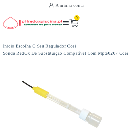
A minha conta
0

Início
Escolha O Seu Regulador
Ccei
Sonda RedOx De Substituição Compatível Com Mpte0207 Ccei