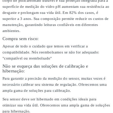
corpo de policarbonato durável e sua proteção integrada para a
superfície de medição do vidro pH aumentam sua resistência ao
desgaste e prolongam sua vida útil. Em 82% dos casos, é
superior a 3 anos. Sua composição permite reduzir os custos de
manutenção, garantindo leituras confiáveis em diferentes
ambientes.
Compra sem risco:
Apesar de todo o cuidado que temos em verificar a
compatibilidade. Nós reembolsamos se não for adequado:
"compatível ou reembolsado"
Não se esqueça das soluções de calibração e
hibernação:
Para garantir a precisão da medição do sensor, muitas vezes é
necessário calibrar seu sistema de regulação. Oferecemos uma
ampla gama de soluções para calibração.
Seu sensor deve ser hibernado em condições ideais para
otimizar sua vida útil. Oferecemos uma ampla gama de soluções
para hibernação.