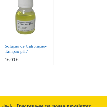
Solução de Calibração-
Tampão pH7
16,00 €
Inscreva-se na nossa newsletter