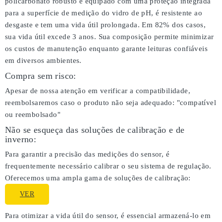
policarbonato robusto e equipado com uma proteção integrada
para a superfície de medição do vidro de pH, é resistente ao
desgaste e tem uma vida útil prolongada. Em 82% dos casos,
sua vida útil excede 3 anos. Sua composição permite minimizar
os custos de manutenção enquanto garante leituras confiáveis
em diversos ambientes.
Compra sem risco:
Apesar de nossa atenção em verificar a compatibilidade,
reembolsaremos caso o produto não seja adequado:
"compatível
ou reembolsado"
Não se esqueça das soluções de calibração e de
inverno:
Para garantir a precisão das medições do sensor, é
frequentemente necessário calibrar o seu sistema de regulação.
Oferecemos uma ampla gama de soluções de calibração:
VER
Para otimizar a vida útil do sensor, é essencial armazená-lo em