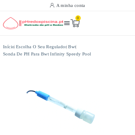
A minha conta
0

Início
Escolha O Seu Regulador
Bwt
Sonda De PH Para Bwt Infinity Speedy Pool