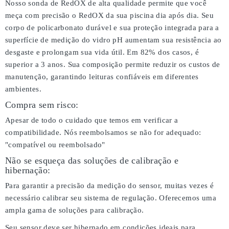
Nosso sonda de RedOX de alta qualidade permite que você
meça com precisão o RedOX da sua piscina dia após dia. Seu
corpo de policarbonato durável e sua proteção integrada para a
superfície de medição do vidro pH aumentam sua resistência ao
desgaste e prolongam sua vida útil. Em 82% dos casos, é
superior a 3 anos. Sua composição permite reduzir os custos de
manutenção, garantindo leituras confiáveis em diferentes
ambientes.
Compra sem risco:
Apesar de todo o cuidado que temos em verificar a
compatibilidade. Nós reembolsamos se não for adequado:
"compatível ou reembolsado"
Não se esqueça das soluções de calibração e
hibernação:
Para garantir a precisão da medição do sensor, muitas vezes é
necessário calibrar seu sistema de regulação. Oferecemos uma
ampla gama de soluções para calibração.
Seu sensor deve ser hibernado em condições ideais para