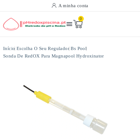
A minha conta
0

Início
Escolha O Seu Regulador
Bs Pool
Sonda De RedOX Para Magnapool Hydroxinator