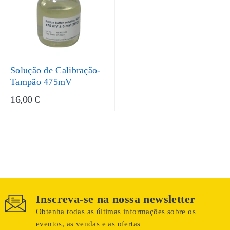
Solução de Calibração-
Tampão 475mV
16,00 €
Inscreva-se na nossa newsletter
Obtenha todas as últimas informações sobre os
eventos, as vendas e as ofertas