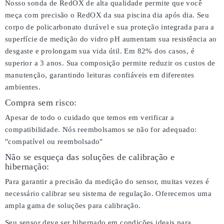
Nosso sonda de RedOX de alta qualidade permite que você
meça com precisão o RedOX da sua piscina dia após dia. Seu
corpo de policarbonato durável e sua proteção integrada para a
superfície de medição do vidro pH aumentam sua resistência ao
desgaste e prolongam sua vida útil. Em 82% dos casos, é
superior a 3 anos. Sua composição permite reduzir os custos de
manutenção, garantindo leituras confiáveis em diferentes
ambientes.
Compra sem risco:
Apesar de todo o cuidado que temos em verificar a
compatibilidade. Nós reembolsamos se não for adequado:
"compatível ou reembolsado"
Não se esqueça das soluções de calibração e
hibernação:
Para garantir a precisão da medição do sensor, muitas vezes é
necessário calibrar seu sistema de regulação. Oferecemos uma
ampla gama de soluções para calibração.
Seu sensor deve ser hibernado em condições ideais para