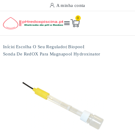
A minha conta
0

Início
Escolha O Seu Regulador
Biopool
Sonda De RedOX Para Magnapool Hydroxinator