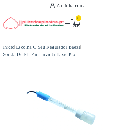
A minha conta
0

Início
Escolha O Seu Regulador
Baeza
Sonda De PH Para Invicta Basic Pro