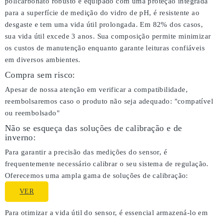
policarbonato robusto e equipado com uma proteção integrada
para a superfície de medição do vidro de pH, é resistente ao
desgaste e tem uma vida útil prolongada. Em 82% dos casos,
sua vida útil excede 3 anos. Sua composição permite minimizar
os custos de manutenção enquanto garante leituras confiáveis
em diversos ambientes.
Compra sem risco:
Apesar de nossa atenção em verificar a compatibilidade,
reembolsaremos caso o produto não seja adequado:
"compatível
ou reembolsado"
Não se esqueça das soluções de calibração e de
inverno:
Para garantir a precisão das medições do sensor, é
frequentemente necessário calibrar o seu sistema de regulação.
Oferecemos uma ampla gama de soluções de calibração:
VER
Para otimizar a vida útil do sensor, é essencial armazená-lo em