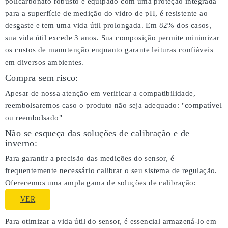
policarbonato robusto e equipado com uma proteção integrada
para a superfície de medição do vidro de pH, é resistente ao
desgaste e tem uma vida útil prolongada. Em 82% dos casos,
sua vida útil excede 3 anos. Sua composição permite minimizar
os custos de manutenção enquanto garante leituras confiáveis
em diversos ambientes.
Compra sem risco:
Apesar de nossa atenção em verificar a compatibilidade,
reembolsaremos caso o produto não seja adequado:
"compatível
ou reembolsado"
Não se esqueça das soluções de calibração e de
inverno:
Para garantir a precisão das medições do sensor, é
frequentemente necessário calibrar o seu sistema de regulação.
Oferecemos uma ampla gama de soluções de calibração:
VER
Para otimizar a vida útil do sensor, é essencial armazená-lo em