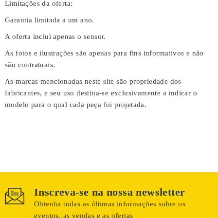
Limitações da oferta:
Garantia limitada a um ano.
A oferta inclui apenas o sensor.
As fotos e ilustrações são apenas para fins informativos e não
são contratuais.
As marcas mencionadas neste site são propriedade dos
fabricantes, e seu uso destina-se exclusivamente a indicar o
modelo para o qual cada peça foi projetada.
Inscreva-se na nossa newsletter
Obtenha todas as últimas informações sobre os
eventos, as vendas e as ofertas