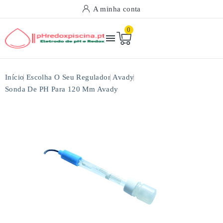
A minha conta
0

Início
Escolha O Seu Regulador
Avady
Sonda De PH Para 120 Mm Avady