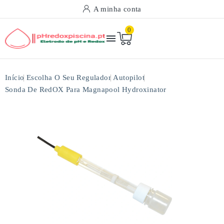
A minha conta
0

Início
Escolha O Seu Regulador
Autopilot
Sonda De RedOX Para Magnapool Hydroxinator