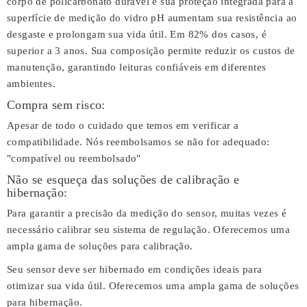
corpo de policarbonato durável e sua proteção integrada para a
superfície de medição do vidro pH aumentam sua resistência ao
desgaste e prolongam sua vida útil. Em 82% dos casos, é
superior a 3 anos. Sua composição permite reduzir os custos de
manutenção, garantindo leituras confiáveis em diferentes
ambientes.
Compra sem risco:
Apesar de todo o cuidado que temos em verificar a
compatibilidade. Nós reembolsamos se não for adequado:
"compatível ou reembolsado"
Não se esqueça das soluções de calibração e
hibernação:
Para garantir a precisão da medição do sensor, muitas vezes é
necessário calibrar seu sistema de regulação. Oferecemos uma
ampla gama de soluções para calibração.
Seu sensor deve ser hibernado em condições ideais para
otimizar sua vida útil. Oferecemos uma ampla gama de soluções
para hibernação.