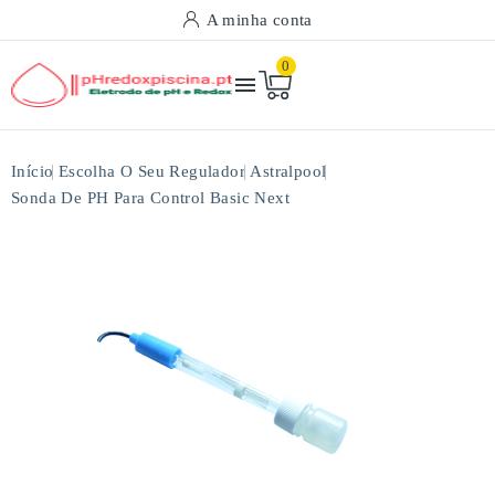
A minha conta
0

Início
Escolha O Seu Regulador
Astralpool
Sonda De PH Para Control Basic Next