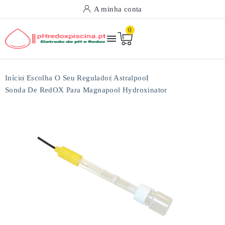
A minha conta
0

Início
Escolha O Seu Regulador
Astralpool
Sonda De RedOX Para Magnapool Hydroxinator