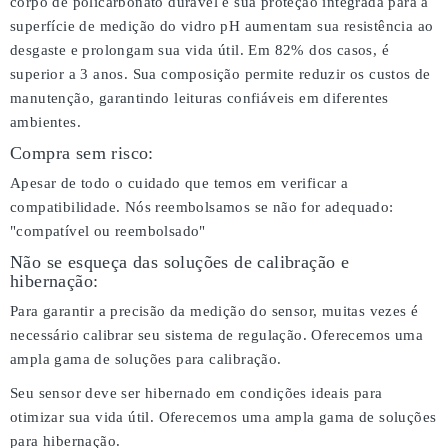
corpo de policarbonato durável e sua proteção integrada para a
superfície de medição do vidro pH aumentam sua resistência ao
desgaste e prolongam sua vida útil. Em 82% dos casos, é
superior a 3 anos. Sua composição permite reduzir os custos de
manutenção, garantindo leituras confiáveis em diferentes
ambientes.
Compra sem risco:
Apesar de todo o cuidado que temos em verificar a
compatibilidade. Nós reembolsamos se não for adequado:
"compatível ou reembolsado"
Não se esqueça das soluções de calibração e
hibernação:
Para garantir a precisão da medição do sensor, muitas vezes é
necessário calibrar seu sistema de regulação. Oferecemos uma
ampla gama de soluções para calibração.
Seu sensor deve ser hibernado em condições ideais para
otimizar sua vida útil. Oferecemos uma ampla gama de soluções
para hibernação.