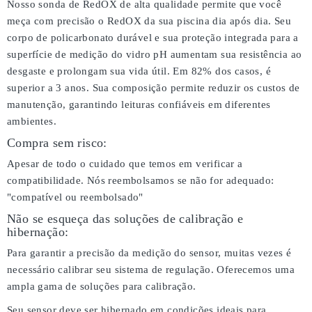
Nosso sonda de RedOX de alta qualidade permite que você
meça com precisão o RedOX da sua piscina dia após dia. Seu
corpo de policarbonato durável e sua proteção integrada para a
superfície de medição do vidro pH aumentam sua resistência ao
desgaste e prolongam sua vida útil. Em 82% dos casos, é
superior a 3 anos. Sua composição permite reduzir os custos de
manutenção, garantindo leituras confiáveis em diferentes
ambientes.
Compra sem risco:
Apesar de todo o cuidado que temos em verificar a
compatibilidade. Nós reembolsamos se não for adequado:
"compatível ou reembolsado"
Não se esqueça das soluções de calibração e
hibernação:
Para garantir a precisão da medição do sensor, muitas vezes é
necessário calibrar seu sistema de regulação. Oferecemos uma
ampla gama de soluções para calibração.
Seu sensor deve ser hibernado em condições ideais para