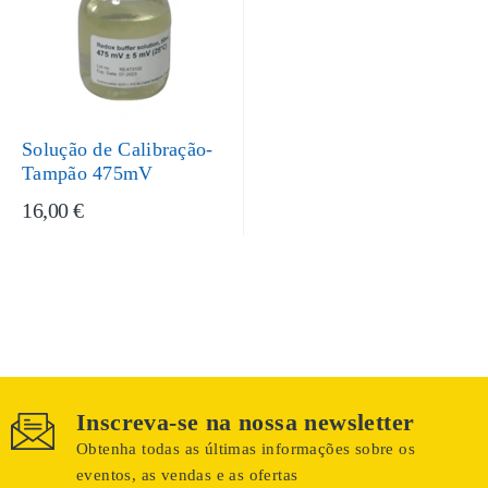
Solução de Calibração-
Tampão 475mV
16,00 €
Inscreva-se na nossa newsletter
Obtenha todas as últimas informações sobre os
eventos, as vendas e as ofertas