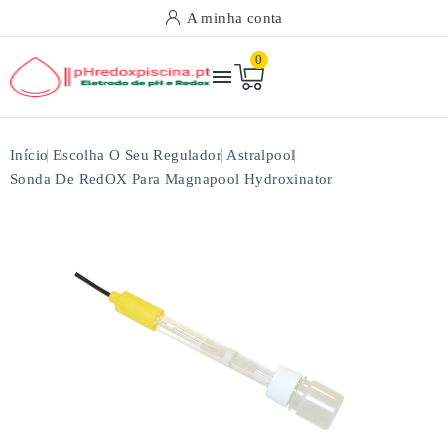
A minha conta
0

Início
Escolha O Seu Regulador
Astralpool
Sonda De RedOX Para Magnapool Hydroxinator