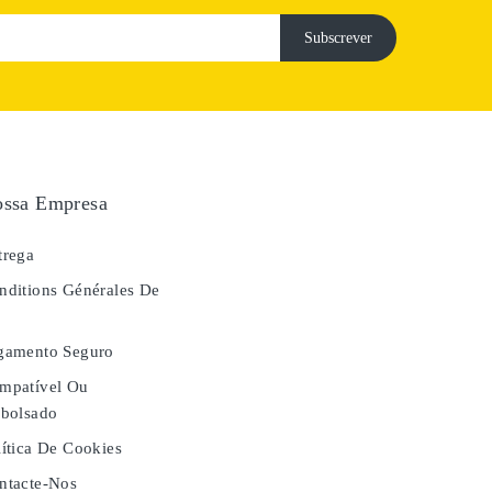
ssa Empresa
rega
ditions Générales De
e
gamento Seguro
mpatível Ou
bolsado
ítica De Cookies
tacte-Nos