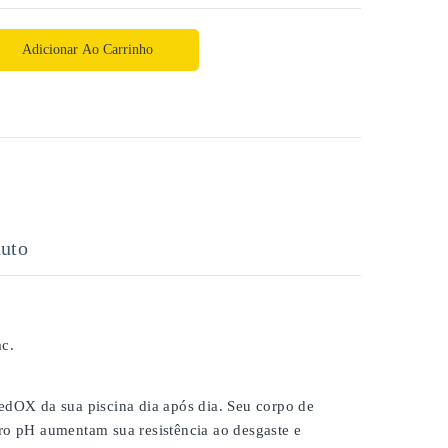
Adicionar Ao Carrinho
uto
c.
dOX da sua piscina dia após dia. Seu corpo de
dro pH aumentam sua resistência ao desgaste e