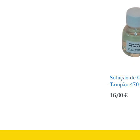
Solução de C
Tampão 470
16,00 €