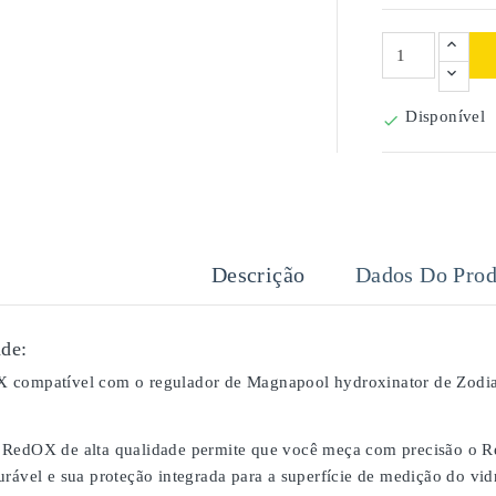
Disponível

Descrição
Dados Do Prod
de:
 compatível com o regulador de Magnapool hydroxinator de Zodia
RedOX de alta qualidade permite que você meça com precisão o Re
urável e sua proteção integrada para a superfície de medição do vi