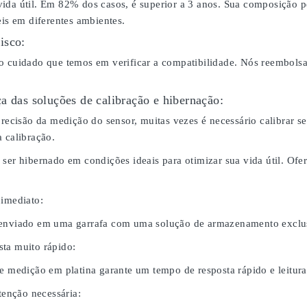
ida útil. Em 82% dos casos, é superior a 3 anos. Sua composição p
eis em diferentes ambientes.
isco:
o cuidado que temos em verificar a compatibilidade. Nós reembol
a das soluções de calibração e hibernação:
 precisão da medição do sensor, muitas vezes é necessário calibrar
 calibração.
 ser hibernado em condições ideais para otimizar sua vida útil. O
 imediato:
 enviado em uma garrafa com uma solução de armazenamento exclus
ta muito rápido:
de medição em platina garante um tempo de resposta rápido e leitura
nção necessária: