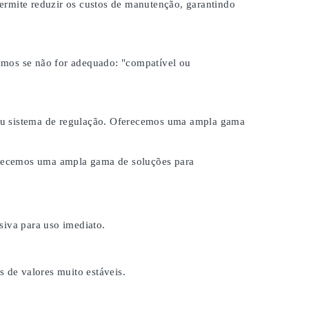
ermite reduzir os custos de manutenção, garantindo
samos se não for adequado:
"compatível ou
 seu sistema de regulação. Oferecemos uma ampla gama
ferecemos uma ampla gama de soluções para
iva para uso imediato.
s de valores muito estáveis.