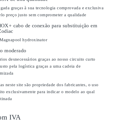
ongada graças à sua tecnologia comprovada e exclusiva
lo preço justo sem comprometer a qualidade
OX+ cabo de conexão para substituição em
Zodiac
 Magnapool hydroxinator
ço moderado
ios desnecessários graças ao nosso circuito curto
usto pela logística graças a uma cadeia de
imizada
s neste site são propriedade dos fabricantes, o uso
ito exclusivamente para indicar o modelo ao qual
stinada
om IVA