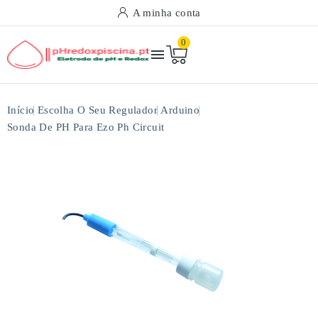
A minha conta
0

Início
Escolha O Seu Regulador
Arduino
Sonda De PH Para Ezo Ph Circuit