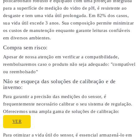
policarbonato robusto e equipado com uma proteção integrada
para a superfície de medição do vidro de pH, é resistente ao
desgaste e tem uma vida útil prolongada. Em 82% dos casos,
sua vida útil excede 3 anos. Sua composição permite minimizar
os custos de manutenção enquanto garante leituras confiáveis
em diversos ambientes.
Compra sem risco:
Apesar de nossa atenção em verificar a compatibilidade,
reembolsaremos caso o produto não seja adequado:
"compatível
ou reembolsado"
Não se esqueça das soluções de calibração e de
inverno:
Para garantir a precisão das medições do sensor, é
frequentemente necessário calibrar o seu sistema de regulação.
Oferecemos uma ampla gama de soluções de calibração:
VER
Para otimizar a vida útil do sensor, é essencial armazená-lo em