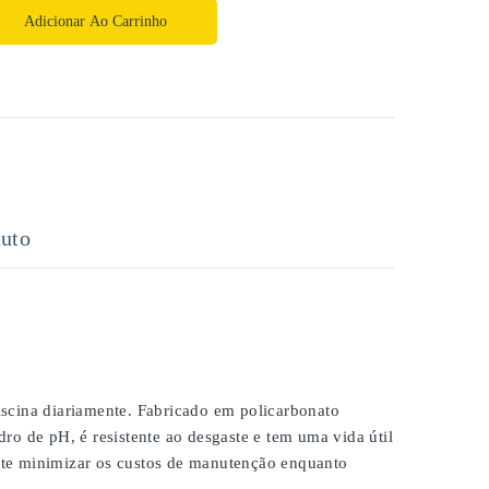
Adicionar Ao Carrinho
uto
scina diariamente. Fabricado em policarbonato
ro de pH, é resistente ao desgaste e tem uma vida útil
ite minimizar os custos de manutenção enquanto