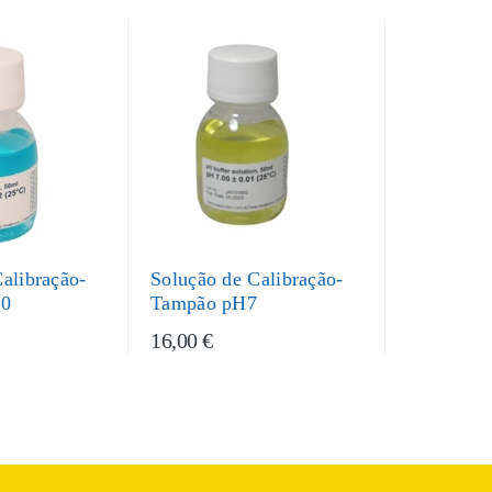
alibração-
Solução de Calibração-
10
Tampão pH7
16,00 €