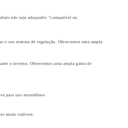
roduto não seja adequado:
"compatível ou
brar o seu sistema de regulação. Oferecemos uma ampla
durante o inverno. Oferecemos uma ampla gama de
a para uso instantâneo.
es muito estáveis.