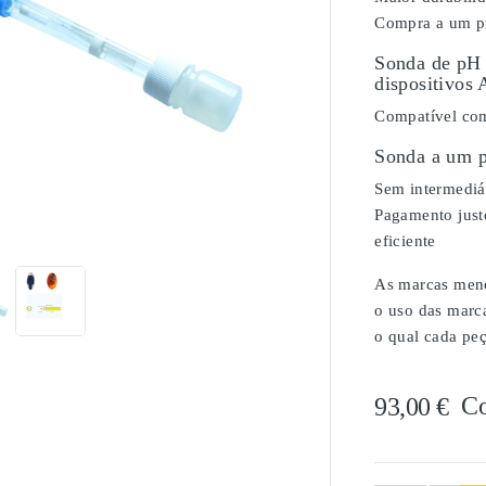
Compra a um pr
Sonda de pH 
dispositivos
Compatível com
Sonda a um p
Sem intermediár

Pagamento justo
eficiente
As marcas menci
o uso das marc
o qual cada peç
C
93,00 €