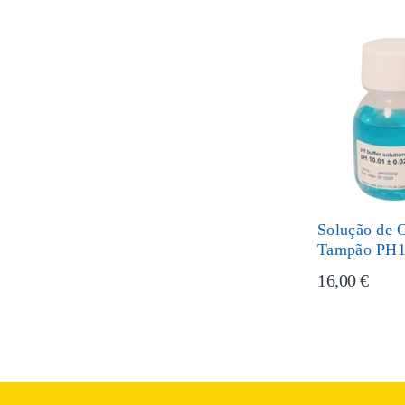
Solução de C
Tampão PH
16,00 €