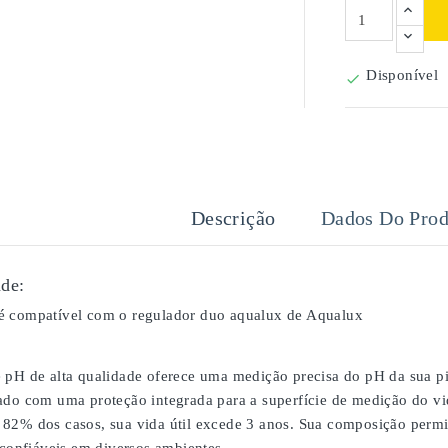
Disponível

Descrição
Dados Do Prod
de:
é compatível com o regulador duo aqualux de Aqualux
 pH de alta qualidade oferece uma medição precisa do pH da sua pi
ado com uma proteção integrada para a superfície de medição do vid
82% dos casos, sua vida útil excede 3 anos. Sua composição perm