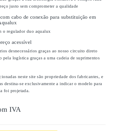
eço justo sem comprometer a qualidade
com cabo de conexão para substituição em
 Aqualux
 o regulador duo aqualux
reço acessível
ios desnecessários graças ao nosso circuito direto
 pela logística graças a uma cadeia de suprimentos
onadas neste site são propriedade dos fabricantes, e
as destina-se exclusivamente a indicar o modelo para
a foi projetada.
om IVA