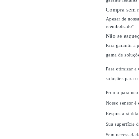
garante leituras
Compra sem r
Apesar de nossa
reembolsado"
Não se esqueç
Para garantir a
gama de soluçõe
Para otimizar a
soluções para 
Pronto para uso
Nosso sensor é 
Resposta rápida
Sua superfície d
Sem necessidad