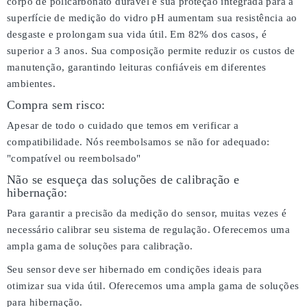
corpo de policarbonato durável e sua proteção integrada para a
superfície de medição do vidro pH aumentam sua resistência ao
desgaste e prolongam sua vida útil. Em 82% dos casos, é
superior a 3 anos. Sua composição permite reduzir os custos de
manutenção, garantindo leituras confiáveis em diferentes
ambientes.
Compra sem risco:
Apesar de todo o cuidado que temos em verificar a
compatibilidade. Nós reembolsamos se não for adequado:
"compatível ou reembolsado"
Não se esqueça das soluções de calibração e
hibernação:
Para garantir a precisão da medição do sensor, muitas vezes é
necessário calibrar seu sistema de regulação. Oferecemos uma
ampla gama de soluções para calibração.
Seu sensor deve ser hibernado em condições ideais para
otimizar sua vida útil. Oferecemos uma ampla gama de soluções
para hibernação.