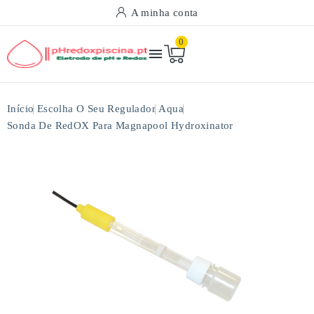
A minha conta
0

Início
Escolha O Seu Regulador
Aqua
Sonda De RedOX Para Magnapool Hydroxinator