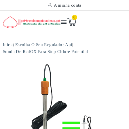
A minha conta
0

Início
Escolha O Seu Regulador
Apf
Sonda De RedOX Para Stop Chlore Potential