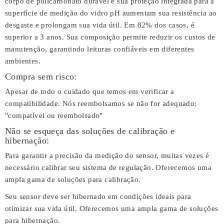
corpo de policarbonato durável e sua proteção integrada para a
superfície de medição do vidro pH aumentam sua resistência ao
desgaste e prolongam sua vida útil. Em 82% dos casos, é
superior a 3 anos. Sua composição permite reduzir os custos de
manutenção, garantindo leituras confiáveis em diferentes
ambientes.
Compra sem risco:
Apesar de todo o cuidado que temos em verificar a
compatibilidade. Nós reembolsamos se não for adequado:
"compatível ou reembolsado"
Não se esqueça das soluções de calibração e
hibernação:
Para garantir a precisão da medição do sensor, muitas vezes é
necessário calibrar seu sistema de regulação. Oferecemos uma
ampla gama de soluções para calibração.
Seu sensor deve ser hibernado em condições ideais para
otimizar sua vida útil. Oferecemos uma ampla gama de soluções
para hibernação.