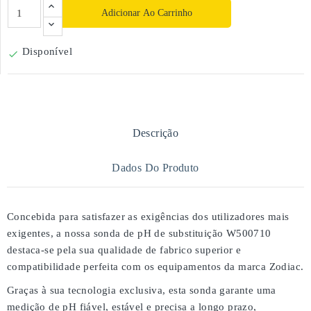
Adicionar Ao Carrinho
Disponível

Descrição
Dados Do Produto
Concebida para satisfazer as exigências dos utilizadores mais
exigentes, a nossa
sonda de pH de substituição W500710
destaca-se pela sua
qualidade de fabrico superior
e
compatibilidade perfeita
com os equipamentos da marca
Zodiac
.
Graças à sua tecnologia exclusiva, esta sonda garante uma
medição de pH fiável, estável e precisa
a longo prazo,