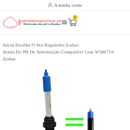
A minha conta
0

Início
Escolha O Seu Regulador
Zodiac
Sonda De PH De Substituição Compatível Com W500710
Zodiac