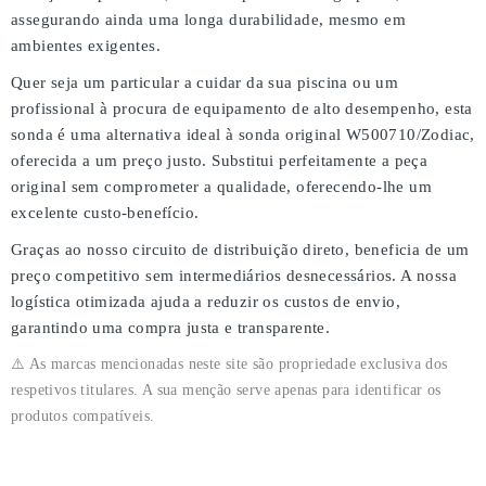
assegurando ainda uma
longa durabilidade
, mesmo em
ambientes exigentes.
Quer seja um particular a cuidar da sua piscina ou um
profissional à procura de equipamento de alto desempenho, esta
sonda é uma
alternativa ideal à sonda original W500710/Zodiac
,
oferecida a um
preço justo
. Substitui perfeitamente a peça
original sem comprometer a qualidade, oferecendo-lhe um
excelente custo-benefício
.
Graças ao nosso
circuito de distribuição direto
, beneficia de um
preço competitivo
sem intermediários desnecessários. A nossa
logística otimizada ajuda a reduzir os custos de envio,
garantindo uma
compra justa e transparente
.
⚠️ As marcas mencionadas neste site são propriedade exclusiva dos
respetivos titulares. A sua menção serve apenas para identificar os
produtos compatíveis.