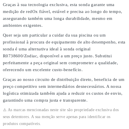
Graças à sua tecnologia exclusiva, esta sonda garante uma
medição de redOx fiável, estável e precisa
ao longo do tempo,
assegurando também uma
longa durabilidade
, mesmo em
ambientes exigentes.
Quer seja um particular a cuidar da sua piscina ou um
profissional à procura de equipamento de alto desempenho, esta
sonda é uma
alternativa ideal à sonda original
R0738600/Zodiac
, disponível a um
preço justo
. Substitui
perfeitamente a peça original sem comprometer a qualidade,
oferecendo um
excelente custo-benefício
.
Graças ao nosso
circuito de distribuição direto
, beneficia de um
preço competitivo
sem intermediários desnecessários. A nossa
logística otimizada também ajuda a reduzir os custos de envio,
garantindo uma
compra justa e transparente
.
⚠️ As marcas mencionadas neste site são propriedade exclusiva dos
seus detentores. A sua menção serve apenas para identificar os
produtos compatíveis.