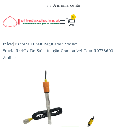
A minha conta
0

Início
Escolha O Seu Regulador
Zodiac
Sonda RedOx De Substituição Compatível Com R0738600
Zodiac