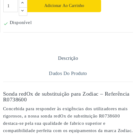
Adicionar Ao Carrinho
Disponível

Descrição
Dados Do Produto
Sonda redOx de substituição para Zodiac – Referência
R0738600
Concebida para responder às exigências dos utilizadores mais
rigorosos, a nossa
sonda redOx de substituição R0738600
destaca-se pela sua
qualidade de fabrico superior
e
compatibilidade perfeita
com os equipamentos da marca
Zodiac
.