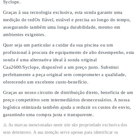
Syclope
.
Graças à sua tecnologia exclusiva, esta sonda garante uma
medição de redOx fiável, estável e precisa
ao longo do tempo,
assegurando também uma
longa durabilidade
, mesmo em
ambientes exigentes.
Quer seja um particular a cuidar da sua piscina ou um
profissional à procura de equipamento de alto desempenho, esta
sonda é uma
alternativa ideal à sonda original
Caa2600/Syclope
, disponível a um
preço justo
. Substitui
perfeitamente a peça original sem comprometer a qualidade,
oferecendo um
excelente custo-benefício
.
Graças ao nosso
circuito de distribuição direto
, beneficia de um
preço competitivo
sem intermediários desnecessários. A nossa
logística otimizada também ajuda a reduzir os custos de envio,
garantindo uma
compra justa e transparente
.
⚠️ As marcas mencionadas neste site são propriedade exclusiva dos
seus detentores. A sua menção serve apenas para identificar os