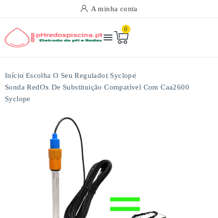
A minha conta
0

Início
Escolha O Seu Regulador
Syclope
Sonda RedOx De Substituição Compatível Com Caa2600
Syclope