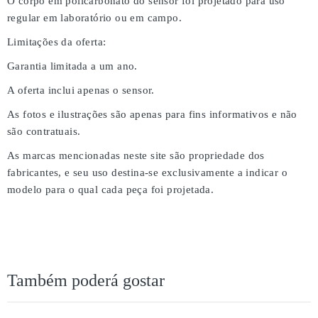
O corpo em policarbonato do sensor foi projetado para uso
regular em laboratório ou em campo.
Limitações da oferta:
Garantia limitada a um ano.
A oferta inclui apenas o sensor.
As fotos e ilustrações são apenas para fins informativos e não
são contratuais.
As marcas mencionadas neste site são propriedade dos
fabricantes, e seu uso destina-se exclusivamente a indicar o
modelo para o qual cada peça foi projetada.
Também poderá gostar