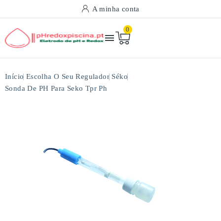
A minha conta
0

Início
Escolha O Seu Regulador
Séko
Sonda De PH Para Seko Tpr Ph