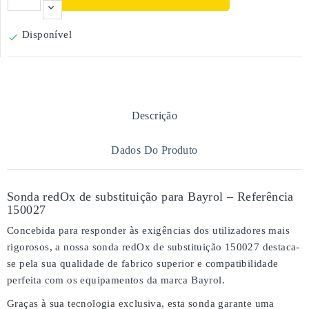
Disponível

Descrição
Dados Do Produto
Sonda redOx de substituição para Bayrol – Referência
150027
Concebida para responder às exigências dos utilizadores mais
rigorosos, a nossa
sonda redOx de substituição 150027
destaca-
se pela sua
qualidade de fabrico superior
e
compatibilidade
perfeita
com os equipamentos da marca
Bayrol
.
Graças à sua tecnologia exclusiva, esta sonda garante uma