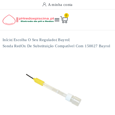
A minha conta
0

Início
Escolha O Seu Regulador
Bayrol
Sonda RedOx De Substituição Compatível Com 150027 Bayrol