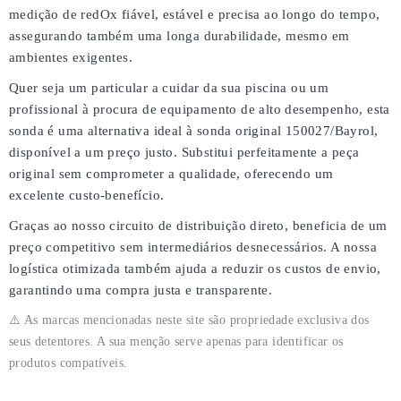
medição de redOx fiável, estável e precisa
ao longo do tempo,
assegurando também uma
longa durabilidade
, mesmo em
ambientes exigentes.
Quer seja um particular a cuidar da sua piscina ou um
profissional à procura de equipamento de alto desempenho, esta
sonda é uma
alternativa ideal à sonda original 150027/Bayrol
,
disponível a um
preço justo
. Substitui perfeitamente a peça
original sem comprometer a qualidade, oferecendo um
excelente custo-benefício
.
Graças ao nosso
circuito de distribuição direto
, beneficia de um
preço competitivo
sem intermediários desnecessários. A nossa
logística otimizada também ajuda a reduzir os custos de envio,
garantindo uma
compra justa e transparente
.
⚠️ As marcas mencionadas neste site são propriedade exclusiva dos
seus detentores. A sua menção serve apenas para identificar os
produtos compatíveis.