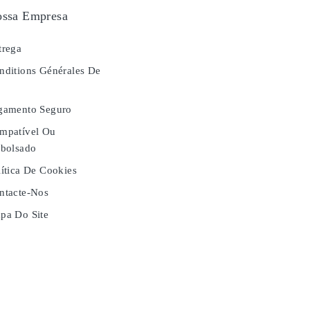
ssa Empresa
rega
ditions Générales De
e
gamento Seguro
mpatível Ou
bolsado
ítica De Cookies
tacte-Nos
a Do Site