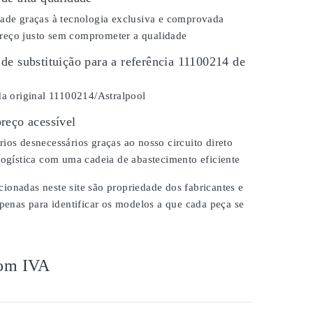
dade graças à tecnologia exclusiva e comprovada
eço justo sem comprometer a qualidade
de substituição para a referência 11100214 de
da original 11100214/Astralpool
reço acessível
ios desnecessários graças ao nosso circuito direto
logística com uma cadeia de abastecimento eficiente
onadas neste site são propriedade dos fabricantes e
apenas para identificar os modelos a que cada peça se
om IVA