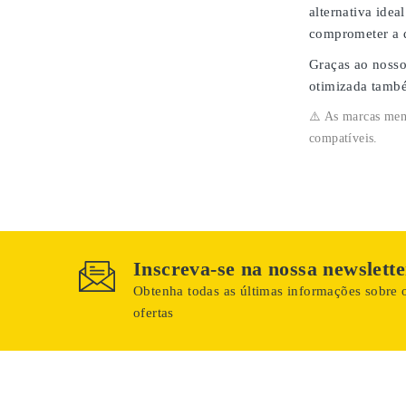
alternativa idea
comprometer a 
Graças ao noss
otimizada també
⚠️ As marcas menc
compatíveis.
Inscreva-se na nossa newslette
Obtenha todas as últimas informações sobre o
ofertas