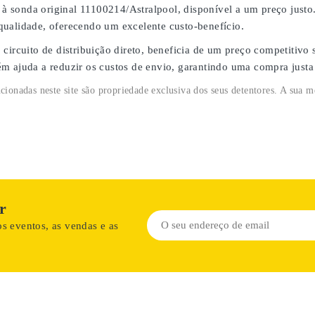
l à sonda original 11100214/Astralpool
, disponível a um
preço justo
qualidade, oferecendo um
excelente custo-benefício
.
o
circuito de distribuição direto
, beneficia de um
preço competitivo
s
m ajuda a reduzir os custos de envio, garantindo uma
compra justa
ionadas neste site são propriedade exclusiva dos seus detentores. A sua m
r
s eventos, as vendas e as