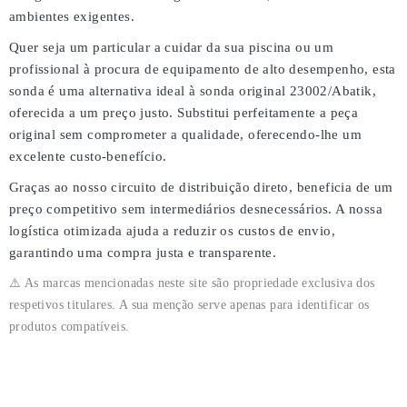
ambientes exigentes.
Quer seja um particular a cuidar da sua piscina ou um
profissional à procura de equipamento de alto desempenho, esta
sonda é uma
alternativa ideal à sonda original 23002/Abatik
,
oferecida a um
preço justo
. Substitui perfeitamente a peça
original sem comprometer a qualidade, oferecendo-lhe um
excelente custo-benefício
.
Graças ao nosso
circuito de distribuição direto
, beneficia de um
preço competitivo
sem intermediários desnecessários. A nossa
logística otimizada ajuda a reduzir os custos de envio,
garantindo uma
compra justa e transparente
.
⚠️ As marcas mencionadas neste site são propriedade exclusiva dos
respetivos titulares. A sua menção serve apenas para identificar os
produtos compatíveis.