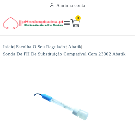
A minha conta
0

Início
Escolha O Seu Regulador
Abatik
Sonda De PH De Substituição Compatível Com 23002 Abatik